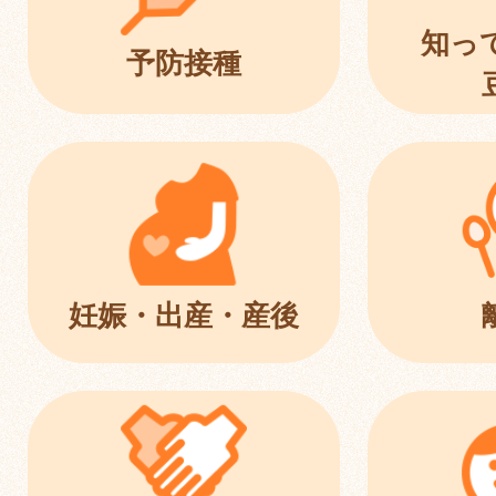
知っ
予防接種
妊娠・出産・産後