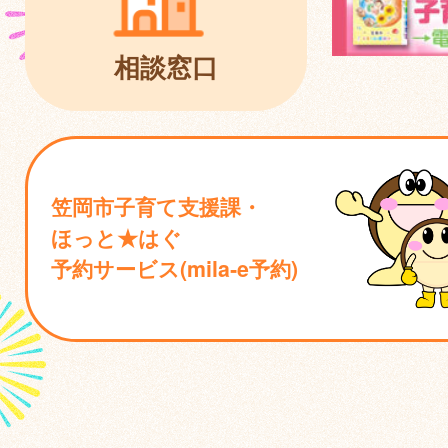
相談窓口
笠岡市子育て支援課・
ほっと★はぐ
予約サービス(mila‐e予約)