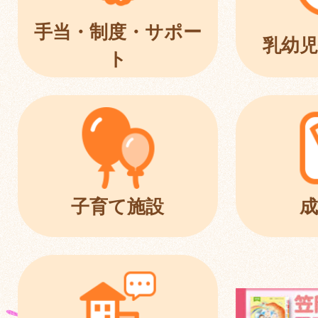
手当・制度・サポー
乳幼児
ト
子育て施設
成