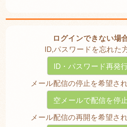
ログインできない場
ID,パスワードを忘れた
ID・パスワード再発
メール配信の停止を希望さ
空メールで配信を停
メール配信の再開を希望さ