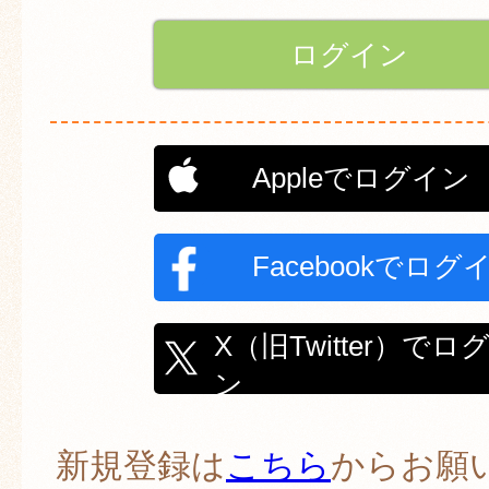
Appleでログイン
Facebookでログ
X（旧Twitter）でロ
ン
新規登録は
こちら
からお願