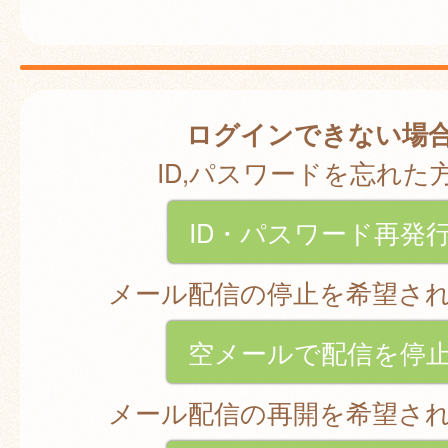
ログインできない場
ID,パスワードを忘れた
ID・パスワード再発
メール配信の停止を希望さ
空メールで配信を停
メール配信の再開を希望さ