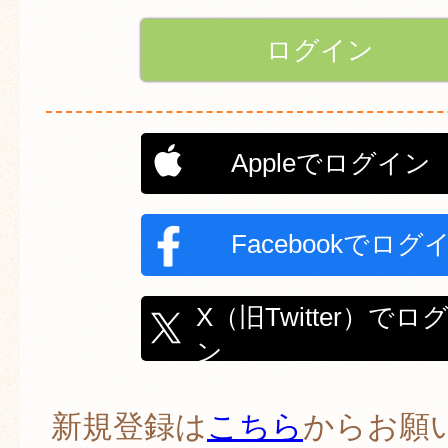
Appleでログイン
Facebookでログ
X（旧Twitter）でロ
ン
新規登録は
こちら
からお願