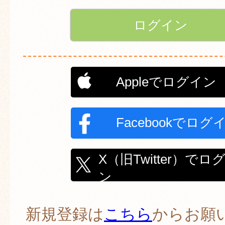
Appleでログイン
Facebookでログ
X（旧Twitter）でロ
ン
新規登録は
こちら
からお願