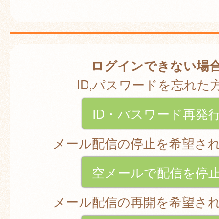
ログインできない場
ID,パスワードを忘れた
ID・パスワード再発
メール配信の停止を希望さ
空メールで配信を停
メール配信の再開を希望さ