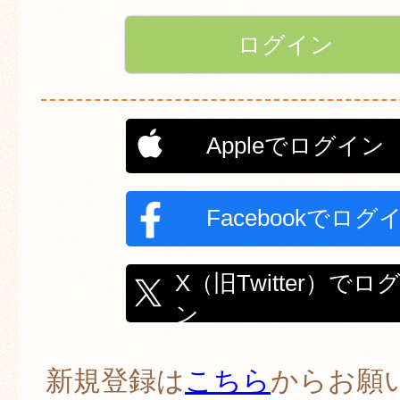
Appleでログイン
Facebookでログ
X（旧Twitter）でロ
ン
新規登録は
こちら
からお願