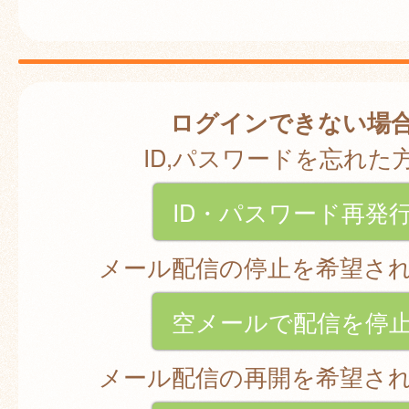
ログインできない場
ID,パスワードを忘れた
ID・パスワード再発
メール配信の停止を希望さ
空メールで配信を停
メール配信の再開を希望さ