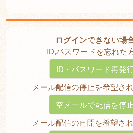
ログインできない場
ID,パスワードを忘れた
ID・パスワード再発
メール配信の停止を希望さ
空メールで配信を停
メール配信の再開を希望さ