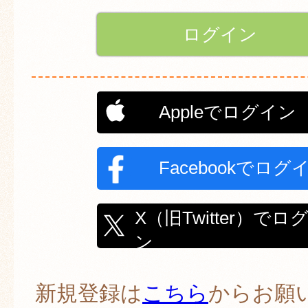
Appleでログイン
Facebookでログ
X（旧Twitter）でロ
ン
新規登録は
こちら
からお願