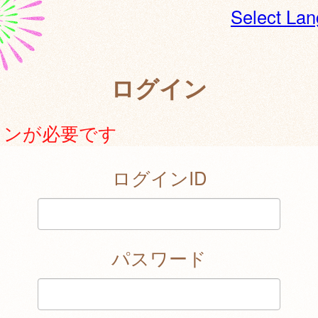
Select La
ログイン
インが必要です
ログインID
パスワード