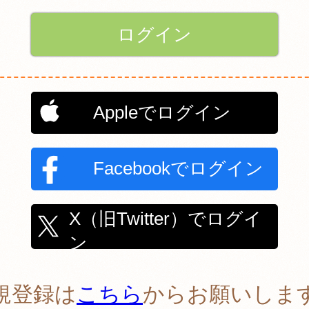
Appleでログイン
Facebookでログイン
X（旧Twitter）でログイ
ン
規登録は
こちら
からお願いしま