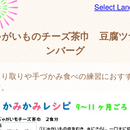
Select La
ゃがいものチーズ茶巾 豆腐ツ
ンバーグ
じり取りや手づかみ食べの練習におす
す。