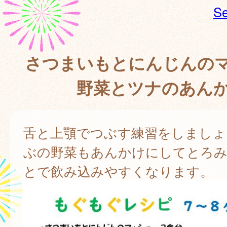
Se
さつまいもとにんじんの
野菜とツナのあん
舌と上顎でつぶす練習をしましょ
ぶの野菜もあんかけにしてとろ
とで飲み込みやすくなります。