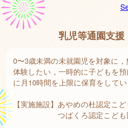
Se
乳児等通園支援
0〜3歳未満の未就園児を対象に，
体験したい，一時的に子どもを預
に月10時間を上限に保育をして
【実施施設】あやめの杜認定こど
つばくろ認定こども