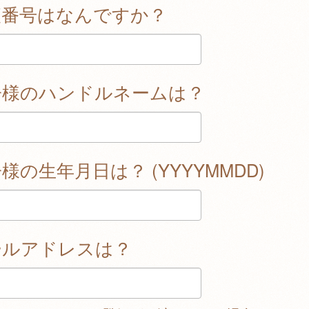
便番号はなんですか？
子様のハンドルネームは？
様の生年月日は？ (YYYYMMDD)
ールアドレスは？