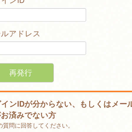
ールアドレス
グインIDが分からない、もしくはメー
がお済みでない方
の質問に回答してください。