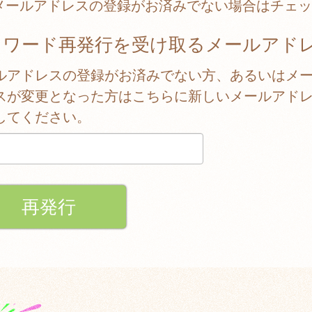
メールアドレスの登録がお済みでない場合はチェッ
スワード再発行を受け取るメールアド
ルアドレスの登録がお済みでない方、あるいはメ
スが変更となった方はこちらに新しいメールアド
してください。