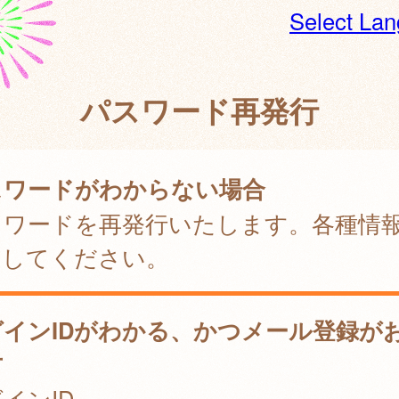
Select La
パスワード再発行
スワードがわからない場合
スワードを再発行いたします。各種情
力してください。
グインIDがわかる、かつメール登録が
方
インID