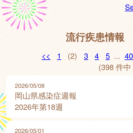
Se
流行疾患情報
<<
1
(2)
3
4
5
...
40
(398 件中 
2026/05/08
岡山県感染症週報
2026年第18週
2026/05/01