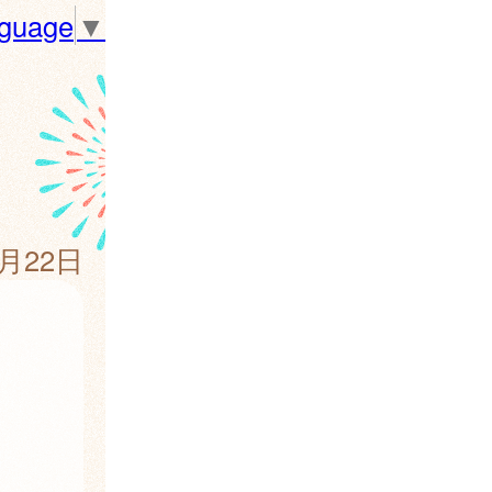
nguage
▼
5月22日