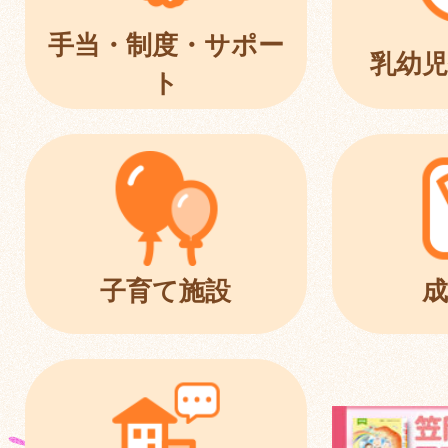
手当・制度・サポー
乳幼児
ト
子育て施設
成