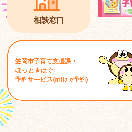
相談窓口
笠岡市子育て支援課・
ほっと★はぐ
予約サービス(mila‐e予約)