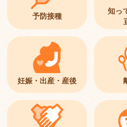
知っ
予防接種
妊娠・出産・産後