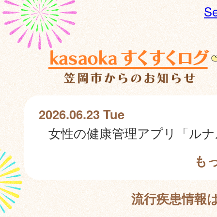
Se
2026.06.23 Tue
も
流行疾患情報