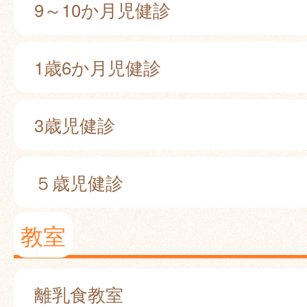
9～10か月児健診
1歳6か月児健診
3歳児健診
５歳児健診
教室
離乳食教室