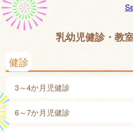
Se
乳幼児健診・教
健診
3～4か月児健診
6～7か月児健診