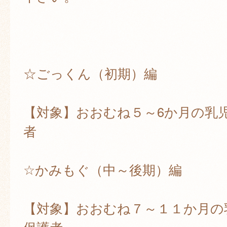
☆ごっくん（初期）編
【対象】おおむね５～6か月の乳
者
☆かみもぐ（中～後期）編
【対象】おおむね７～１１か月の