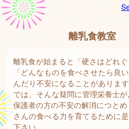
Se
離乳食教室
離乳食が始まると「硬さはどれぐ
「どんなものを食べさせたら良い
んだり不安になることがあります
では、そんな疑問に管理栄養士が
保護者の方の不安の解消につとめ
さんの食べる力を育てるために是
下さい。