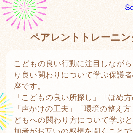
Se
ペアレントトレーニン
こどもの良い行動に注目しながら
り良い関わりについて学ぶ保護者
座です。
「こどもの良い所探し」「ほめ方
「声かけの工夫」「環境の整え方
どもへの関わり方について学ぶと
加者がお互いの感想を聞くことで