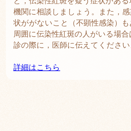
ど，伝染性紅斑を疑う症状がある
機関に相談しましょう。また，感
状ががないこと（不顕性感染）も
周囲に伝染性紅斑の人がいる場合
診の際に，医師に伝えてください
詳細はこちら