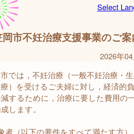
Select La
笠岡市不妊治療支援事業のご案
2026年0
岡市では，不妊治療（一般不妊治療・生
医療）を受けるご夫婦に対し，経済的
軽減するために，治療に要した費用の
助成します。
対象者（以下の要件をすべて満たす方）