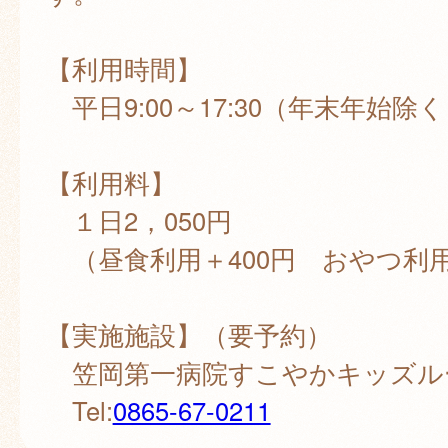
【利用時間】
平日9:00～17:30（年末年始除
【利用料】
１日2，050円
（昼食利用＋400円 おやつ利用
【実施施設】（要予約）
笠岡第一病院すこやかキッズル
Tel:
0865-67-0211