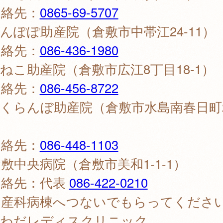
絡先：
0865-69-5707
んぽぽ助産院（倉敷市中帯江24-11）
絡先：
086-436-1980
ねこ助産院（倉敷市広江8丁目18-1）
絡先：
086-456-8722
くらんぼ助産院（倉敷市水島南春日町2
絡先：
086-448-1103
敷中央病院（倉敷市美和1-1-1）
絡先：代表
086-422-0210
産科病棟へつないでもらってくださ
さわだレディスクリニック