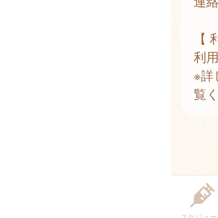
連絡
【 
利
※詳
覧
スケジュー