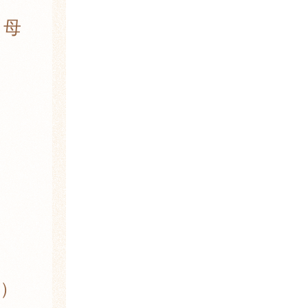
，母
）
）
）