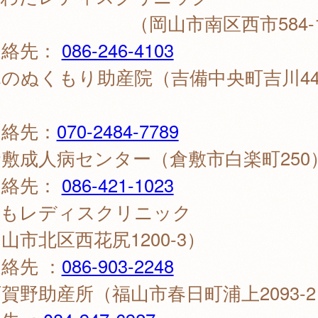
岡山市南区西市584-1
絡先：
086-246-4103
のぬくもり助産院（吉備中央町吉川442
）
絡先：
070-2484-7789
敷成人病センター（倉敷市白楽町250
絡先：
086-421-1023
ももレディスクリニック
山市北区西花尻1200-3）
絡先 ：
086-903-2248
賀野助産所（福山市春日町浦上2093-2