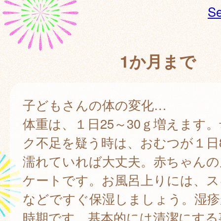
Se
1か月まで
子どもさんの体の変化…
体重は、１日25～30ｇ増えます
ク不足を疑う時は、おむつが１日
濡れていれば大丈夫。赤ちゃんの
ケートです。お風呂上りには、ス
などですぐ保湿しましょう。湿疹
時期です。基本的には清潔にする