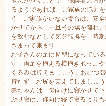
ゃんが泣くことで、保護者の方が
るようであれば、ご家族の協力を
う。ご家族がいない場合は、安全
かせてから、一旦その場を離れ、
を飲むなどして気分転換を。時期
さまって来ます。
お子さんの足はＭ型になっている
す。両足を抱える横抱き抱っこや
くるみは控えましょう。おむつ替
持たず、お尻を支えてしましょう
赤ちゃんは、仰向けに寝かせて下
ぶせ寝は、仰向け寝で寝るよりも