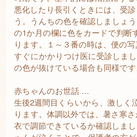
悪化したり長引くときには、受診
う。うんちの色を確認しましょう
の1か月の欄に色をカードで判断
ります。１～３番の時は、便の写
すぐにかかりつけ医に受診しまし
の色が抜けている場合も同様です
赤ちゃんのお世話 …
生後2週間目くらいから、激しく
ります。体調以外では、暑さ寒さ
衣で調節できているか確認しまし