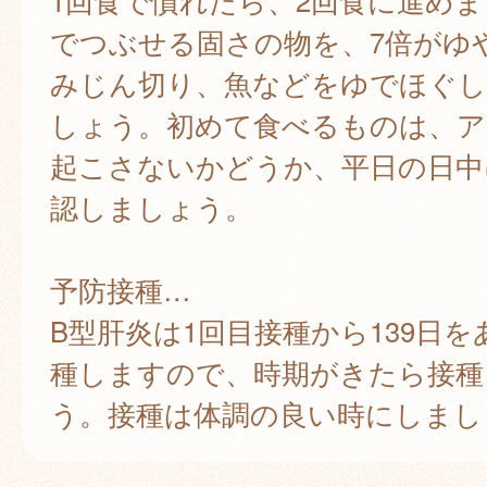
1回食で慣れたら、2回食に進め
でつぶせる固さの物を、7倍がゆ
みじん切り、魚などをゆでほぐ
しょう。初めて食べるものは、ア
起こさないかどうか、平日の日中
認しましょう。
予防接種…
B型肝炎は1回目接種から139日を
種しますので、時期がきたら接種
う。接種は体調の良い時にしまし