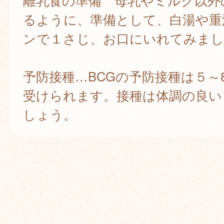
離乳食の準備 母乳やミルク以外
るように、準備として、白湯や重
ンで１さじ、お口にいれてみまし
予防接種…BCGの予防接種は５～
受けられます。接種は体調の良い
しょう。