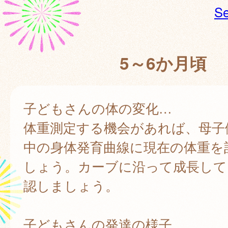
Se
5～6か月頃
子どもさんの体の変化…
体重測定する機会があれば、母子
中の身体発育曲線に現在の体重を
しょう。カーブに沿って成長して
認しましょう。
子どもさんの発達の様子…