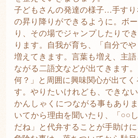
子どもさんの発達の様子…手すり
の昇り降りができるように。ボー
り、その場でジャンプしたりで
ります。自我が育ち、「自分でや
増えてきます。言葉も増え、主語
ながる二語文などが出てきます。
何？」と周囲に興味関心が出てく
す。やりたいけれども、できない
かんしゃくにつながる事もありま
いてから理由を聞いたり、「○○
だね」と代弁することが手助けに