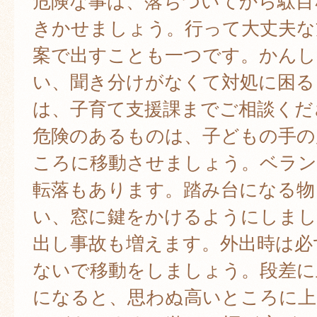
危険な事は、落ちついてから駄目
きかせましょう。行って大丈夫な
案で出すことも一つです。かんし
い、聞き分けがなくて対処に困る
は、子育て支援課までご相談くだ
危険のあるものは、子どもの手の
ころに移動させましょう。ベラン
転落もあります。踏み台になる物
い、窓に鍵をかけるようにしまし
出し事故も増えます。外出時は必
ないで移動をしましょう。段差に
になると、思わぬ高いところに上