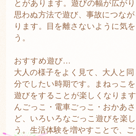
とがあります。遊びの幅が広がり
思わぬ方法で遊び、事故につなが
ります。目を離さないように気を
う。
おすすめ遊び…
大人の様子をよく見て、大人と同
分でしたい時期です。まねっこを
遊びをすることが楽しくなります
んごっこ・電車ごっこ・おかあさ
ど、いろいろなごっこ遊びを楽
う。生活体験を増やすことで、ご