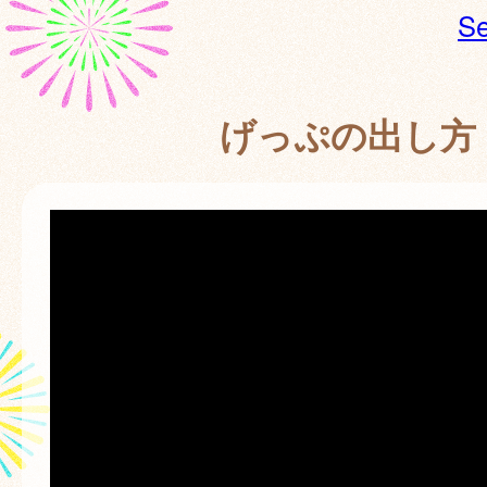
Se
げっぷの出し方