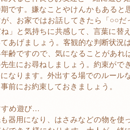
時期です。嫌なことやけんかもあると
すが、お家ではお話してきたら「○○だ
だね」と気持ちに共感して、言葉に替
いてあげましょう。客観的な判断状況
い年齢ですので、気になることがあれ
の先生にお尋ねしましょう。約束がで
齢になります。外出する場でのルール
、事前にお約束しておきましょう。
すすめ遊び…
先も器用になり、はさみなどの物を使