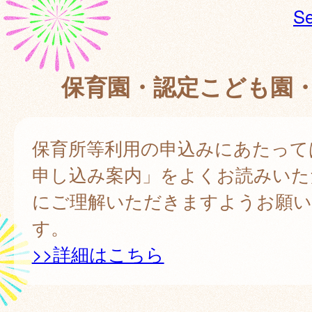
Se
保育園・認定こども園
保育所等利用の申込みにあたって
申し込み案内」をよくお読みいた
にご理解いただきますようお願
す。
>>詳細はこちら