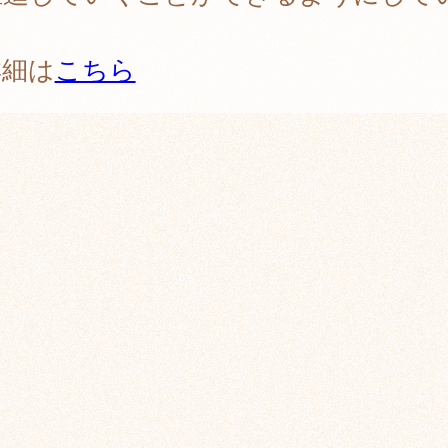
。
詳細は
こちら