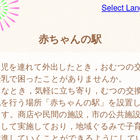
Select La
赤ちゃんの駅
幼児を連れて外出したとき，おむつの
授乳で困ったことがありませんか。
んなとき，気軽に立ち寄り，むつの交
乳を行う場所「赤ちゃんの駅」を設置
ます。商店や民間の施設，市の公共施
用して実施しており，地域ぐるみで子
推進していくことができるようにして