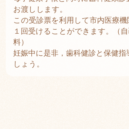
お渡しします。
この受診票を利用して市内医療機
１回受けることができます。（自
料）
妊娠中に是非，歯科健診と保健指
しょう。