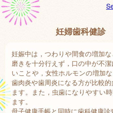
Se
妊婦歯科健診
妊娠中は，つわりや間食の増加な
磨きを十分行えず，口の中が不潔
いことや，女性ホルモンの増加な
歯肉炎や歯周炎になる方が比較的
ます。また，虫歯になりやすい時
ます。
母子健康手帳と同時に歯科健康診