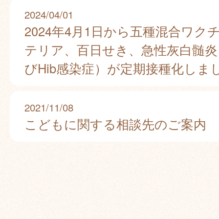
2024/04/01
2024年4月1日から五種混合ワク
テリア、百日せき、急性灰白髄炎
びHib感染症）が定期接種化しま
2021/11/08
こどもに関する相談先のご案内