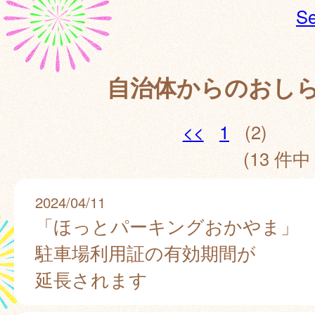
Se
自治体からのおし
<<
1
(2)
(13 件中 
2024/04/11
「ほっとパーキングおかやま」
駐車場利用証の有効期間が
延長されます